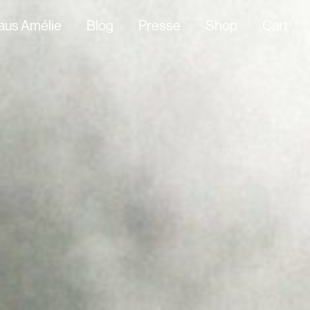
aus Amélie
Blog
Presse
Shop
Cart