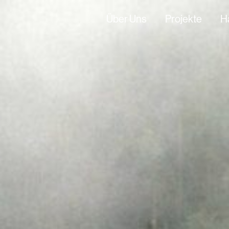
Über Uns
Projekte
H